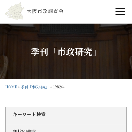
大阪市政調査会
季刊「市政研究」
HOME
>
季刊「市政研究」
>
1982年
キーワード検索
年代別検索