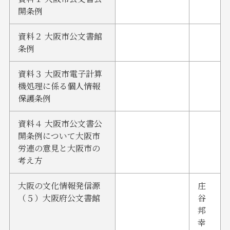
開条例
資料２ 大阪市公文書館
条例
資料３ 大阪市電子計算
機処理に係る個人情報
保護条例
資料４ 大阪市公文書公
開条例について大阪市
労連の意見と大阪市の
考え方
大阪の文化情報発信源
庄
（５）大阪府公文書館
谷
邦
幸