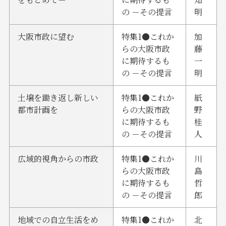
の －その提言
明
大阪市政に望む
特集1●これか
加
らの大阪市政
藤
に期待するも
一
の －その提言
明
土壌を鋤き返し新しい
特集1●これか
紙
都市計画を
らの大阪市政
野
に期待するも
桂
の －その提言
人
広域的視角からの市政
特集1●これか
川
らの大阪市政
島
に期待するも
哲
の －その提言
郎
地域での自立生活をめ
特集1●これか
北