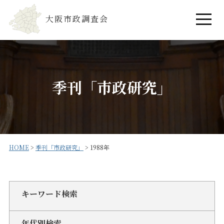
大阪市政調査会
季刊「市政研究」
HOME
>
季刊「市政研究」
>
1988年
キーワード検索
年代別検索