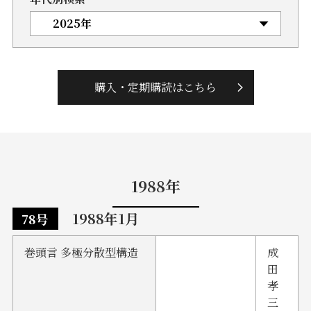
購入・定期購読はこちら
1988年
1988年1月
78号
巻頭言 多極分散型構造
成
田
孝
三