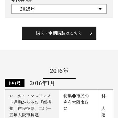
購入・定期購読はこちら
2016年
2016年1月
190号
ローカル・マニフェス
特集●市民の
林
ト運動からみた「都構
声を大阪市政
想」住民投票、二〇一
に
大
五年大阪市長選
造