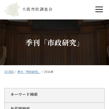
大阪市政調査会
季刊「市政研究」
HOME
>
季刊「市政研究」
>
2016年
キーワード検索
年代別検索